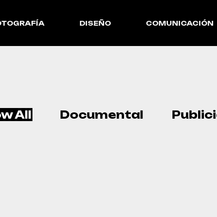
OTOGRAFÍA
DISEÑO
COMUNICACIÓN
w All
Documental
Public