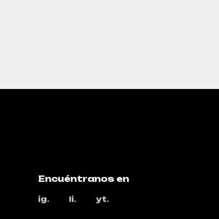
Encuéntranos en
,
ig.
li.
yt.