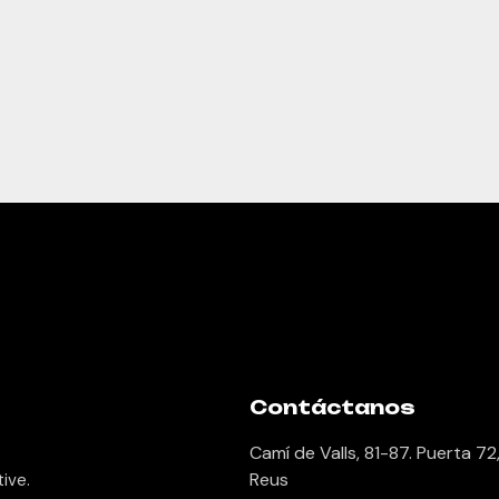
Contáctanos
Camí de Valls, 81-87. Puerta 72
Reus
tive.