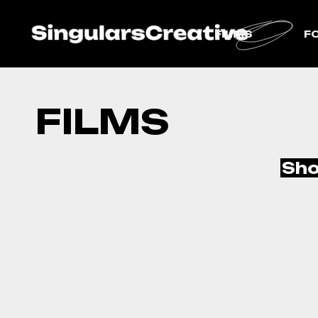
FILMS
F
FILMS
Sho