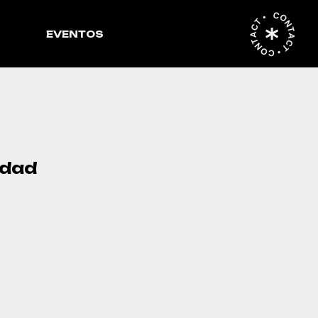
CONTACT • CONTACT •
EVENTOS
idad