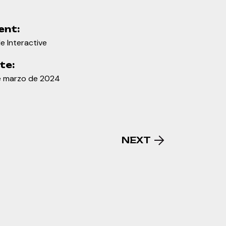
ent:
e Interactive
te:
e marzo de 2024
NEXT