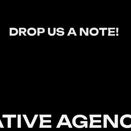
DROP US A NOTE!
Error:
Formulario de contacto no encontrado.
TIVE AGENC