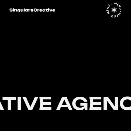
MENU • MENU • MENU •
TIVE AGENC