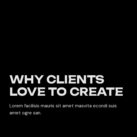
No posts were found for provided query parameters.
WHY CLIENTS
LOVE TO CREATE
Lorem facilisis mauris sit amet masvita econdi suis
amet ogre san.