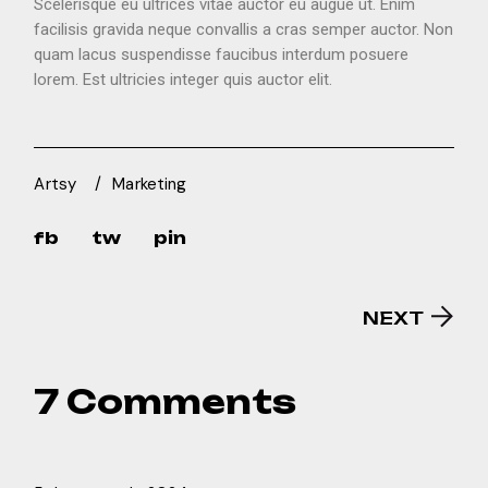
Scelerisque eu ultrices vitae auctor eu augue ut. Enim
facilisis gravida neque convallis a cras semper auctor. Non
quam lacus suspendisse faucibus interdum posuere
lorem. Est ultricies integer quis auctor elit.
Artsy
Marketing
fb
tw
pin
NEXT
7 Comments