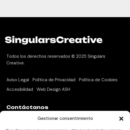
Todos los derechos reservados © 2025
Singulars
Creative.
Aviso Legal
Política de Privacidad
Política de Cookies
Accesibilidad
Web Design ASH
Contáctanos
Gestionar consentimiento
Camí de Valls, 81-87. Puerta 72, Reus
+34 618 853 193