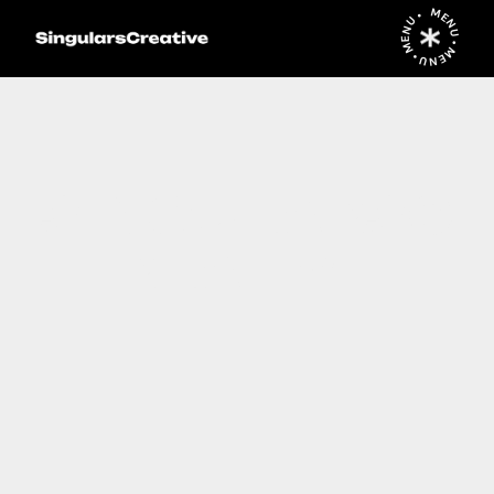
MENU • MENU • MENU •
SINGULARSC
REATIVE