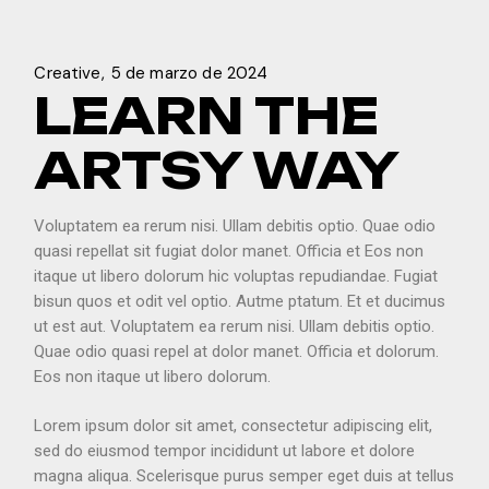
Creative
5 de marzo de 2024
LEARN THE
ARTSY WAY
Voluptatem ea rerum nisi. Ullam debitis optio. Quae odio
quasi repellat sit fugiat dolor manet. Officia et Eos non
itaque ut libero dolorum hic voluptas repudiandae. Fugiat
bisun quos et odit vel optio. Autme ptatum. Et et ducimus
ut est aut. Voluptatem ea rerum nisi. Ullam debitis optio.
Quae odio quasi repel at dolor manet. Officia et dolorum.
Eos non itaque ut libero dolorum.
Lorem ipsum dolor sit amet, consectetur adipiscing elit,
sed do eiusmod tempor incididunt ut labore et dolore
magna aliqua. Scelerisque purus semper eget duis at tellus