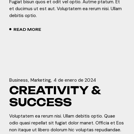
Fugiat bisun quos et odit vel optio. Autme ptatum. Et
et ducimus ut est aut. Voluptatem ea rerum nisi. Ullam
debitis optio.
READ MORE
Business
Marketing
4 de enero de 2024
CREATIVITY &
SUCCESS
Voluptatem ea rerum nisi. Ullam debitis optio. Quae
odio quasi repellat sit fugiat dolor manet. Officia et Eos
non itaque ut libero dolorum hic voluptas repudiandae.