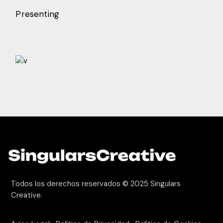
Presenting
Todos los derechos reservados © 2025
Singulars
Creative.