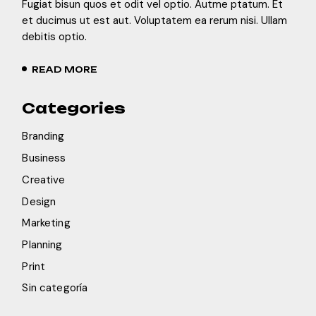
Fugiat bisun quos et odit vel optio. Autme ptatum. Et
et ducimus ut est aut. Voluptatem ea rerum nisi. Ullam
debitis optio.
READ MORE
Categories
Branding
Business
Creative
Design
Marketing
Planning
Print
Sin categoría